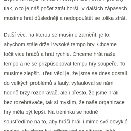
tlak, o to je náš počet ztrát horší. V dalších zápasech
musíme hrát důsledněji a nedopouštět se tolika ztrát.
Další věc, na kterou se musíme zaměřit, je to,
abychom stále drželi vysoké tempo hry. Chceme
točit více hráčů a hrát rychle. Chceme hrát naše
tempo a ne se přizpůsobovat tempu hry soupeře. To
musíme zlepšit. Třetí věcí je, že jsme se dnes dostali
do velkých problémů s fauly, vyfauloval se nám
hodně brzy rozehrávač, ale i přesto, že jsme hráli
bez rozehrávače, tak si myslím, že naše organizace
hry měla být lepší. Na tréninku se hodně
soustředíme na to, aby hráči hráli i mimo své obvyklé