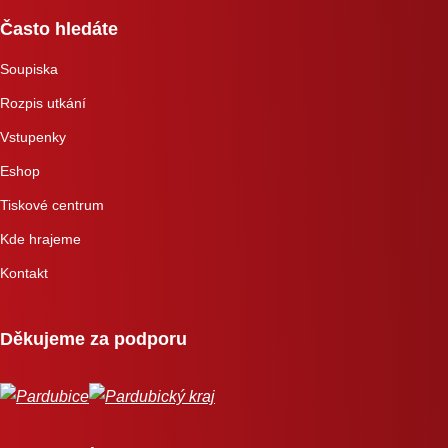
Často hledáte
Soupiska
Rozpis utkání
Vstupenky
Eshop
Tiskové centrum
Kde hrajeme
Kontakt
Děkujeme za podporu