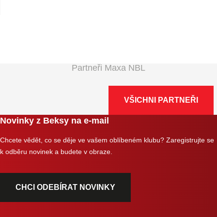
Partneři Maxa NBL
VŠICHNI PARTNEŘI
Novinky z Beksy na e-mail
Chcete vědět, co se děje ve vašem oblíbeném klubu? Zaregistrujte se
k odběru novinek a budete v obraze.
CHCI ODEBÍRAT NOVINKY