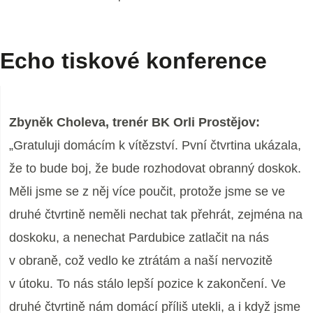
Echo tiskové konference
Zbyněk Choleva, trenér BK Orli Prostějov:
„Gratuluji domácím k vítězství. Pvní čtvrtina ukázala,
že to bude boj, že bude rozhodovat obranný doskok.
Měli jsme se z něj více poučit, protože jsme se ve
druhé čtvrtině neměli nechat tak přehrát, zejména na
doskoku, a nenechat Pardubice zatlačit na nás
v obraně, což vedlo ke ztrátám a naší nervozitě
v útoku. To nás stálo lepší pozice k zakončení. Ve
druhé čtvrtině nám domácí příliš utekli, a i když jsme