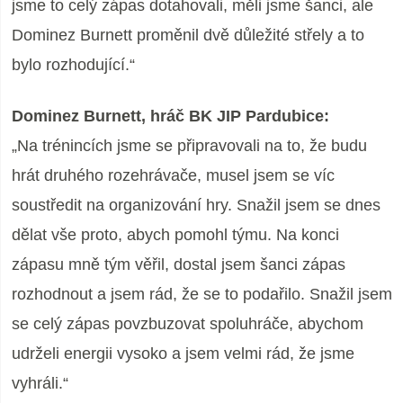
jsme to celý zápas dotahovali, měli jsme šanci, ale
Dominez Burnett proměnil dvě důležité střely a to
bylo rozhodující.“
Dominez Burnett, hráč BK JIP Pardubice:
„Na trénincích jsme se připravovali na to, že budu
hrát druhého rozehrávače, musel jsem se víc
soustředit na organizování hry. Snažil jsem se dnes
dělat vše proto, abych pomohl týmu. Na konci
zápasu mně tým věřil, dostal jsem šanci zápas
rozhodnout a jsem rád, že se to podařilo. Snažil jsem
se celý zápas povzbuzovat spoluhráče, abychom
udrželi energii vysoko a jsem velmi rád, že jsme
vyhráli.“