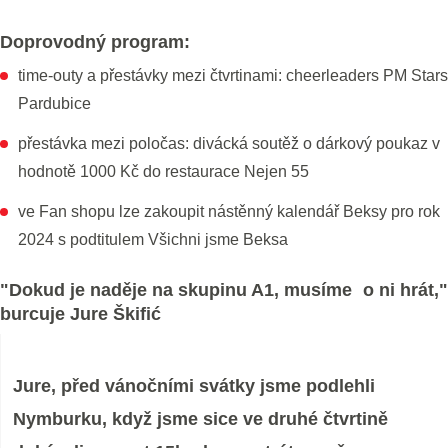
Doprovodný program:
time-outy a přestávky mezi čtvrtinami: cheerleaders PM Stars
Pardubice
přestávka mezi poločas: divácká soutěž o dárkový poukaz v
hodnotě 1000 Kč do restaurace Nejen 55
ve Fan shopu lze zakoupit nástěnný kalendář Beksy pro rok
2024 s podtitulem Všichni jsme Beksa
"Dokud je naděje na skupinu A1, musíme o ni hrát,"
burcuje Jure Škifić
Jure, před vánočními svátky jsme podlehli
Nymburku, když jsme sice ve druhé čtvrtině