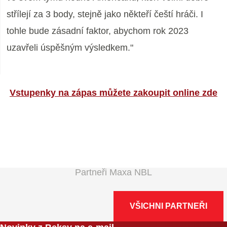
střílejí za 3 body, stejně jako někteří čeští hráči. I
tohle bude zásadní faktor, abychom rok 2023
uzavřeli úspěšným výsledkem."
Vstupenky na zápas můžete zakoupit online zde
Partneři Maxa NBL
VŠICHNI PARTNEŘI