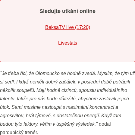
Sledujte utkání online
BeksaTV live (17:20)
Livestats
"Je třeba říci, že Olomoucko se hodně zvedá. Myslím, že tým už
si sedl. I když neměli dobrý začátek, v poslední době potrápili
několik soupeřů. Mají hodně cizinců, spoustu individuálního
talentu, takže pro nás bude důležité, abychom zastavili jejich
útok. Sami musíme nastoupit s maximální koncentrací a
agresivitou, hrát týmově, s dostatečnou energií. Když tam
budou tyto faktory, věřím v úspěšný výsledek,"
dodal
pardubický trenér.