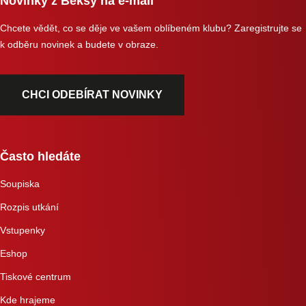
Novinky z Beksy na e-mail
Chcete vědět, co se děje ve vašem oblíbeném klubu? Zaregistrujte se
k odběru novinek a budete v obraze.
CHCI ODEBÍRAT NOVINKY
Často hledáte
Soupiska
Rozpis utkání
Vstupenky
Eshop
Tiskové centrum
Kde hrajeme