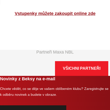
Vstupenky můžete zakoupit online zde
Partneři Maxa NBL
VŠICHNI PARTNEŘI
Novinky z Beksy na e-mail
Chcete vědět, co se děje ve vašem oblíbeném klubu? Zaregistrujte se
k odběru novinek a budete v obraze.