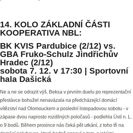
14. KOLO ZÁKLADNÍ ČÁSTI
KOOPERATIVA NBL:
BK KVIS Pardubice (2/12) vs.
GBA Fruko-Schulz Jindřichův
Hradec (2/12)
sobota 7. 12. v 17:30 | Sportovní
hala Dašická
Ne a ne se odrazit výš. Beksa v prvním duelu po reprezentační
přestávce bohužel nenavázala na předcházející domácí
vítězství nad Olomouckem a poslední listopadovou sobotu - v
zápase dvou naprosto rozdílných poločasů - podlehla Ústí n. L.
o 9 bodů. Během prosince nás čeká pět utkání, z toho tři na