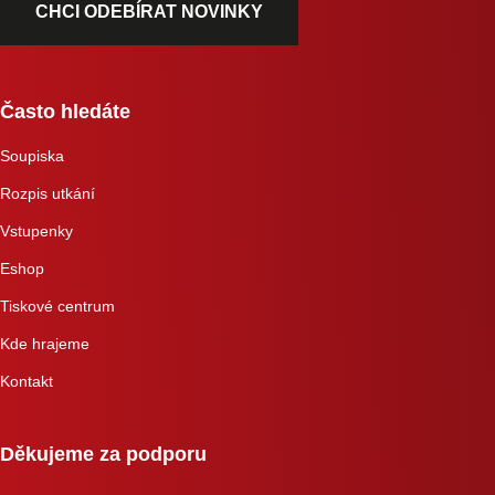
CHCI ODEBÍRAT NOVINKY
Často hledáte
Soupiska
Rozpis utkání
Vstupenky
Eshop
Tiskové centrum
Kde hrajeme
Kontakt
Děkujeme za podporu