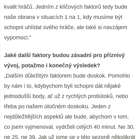
kvalit hráčů. Jedním z klíčových faktorů tedy bude
naše obrana v situacích 1 na 1, kdy musíme být
schopni uhlídat svého hráče, ale také si navzájem
vypomoci."
Jaké další faktory budou zásadní pro příznivý
vývoj, potažmo i konečný výsledek?
„Dalším důležitým faktorem bude doskok. Pomohlo
by nám i to, kdybychom byli schopni dát nějaké
jednodušší body, ať už z rychlých protiútoků, nebo
třeba po našem útočném doskoku. Jeden z
nejdůležitějších aspektů ale bude, abychom v tom,
co jsem vyjmenoval, vydrželi celých 40 minut. Ne 30,
ne 25, ne 39. Jak už jsme se v této sezoně několikrát