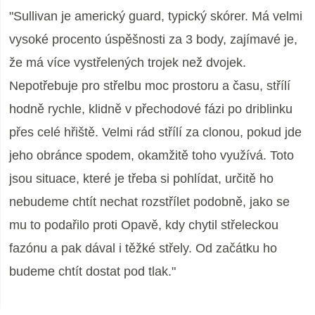
"Sullivan je americký guard, typický skórer. Má velmi
vysoké procento úspěšnosti za 3 body, zajímavé je,
že má více vystřelených trojek než dvojek.
Nepotřebuje pro střelbu moc prostoru a času, střílí
hodně rychle, klidně v přechodové fázi po driblinku
přes celé hřiště. Velmi rád střílí za clonou, pokud jde
jeho obránce spodem, okamžitě toho využívá. Toto
jsou situace, které je třeba si pohlídat, určitě ho
nebudeme chtít nechat rozstřílet podobně, jako se
mu to podařilo proti Opavě, kdy chytil střeleckou
fazónu a pak dával i těžké střely. Od začátku ho
budeme chtít dostat pod tlak."