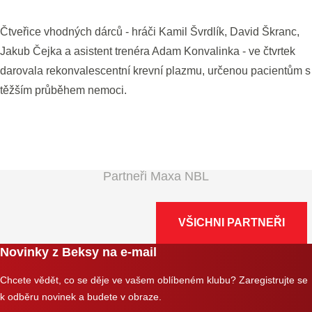
Čtveřice vhodných dárců - hráči Kamil Švrdlík, David Škranc,
Jakub Čejka a asistent trenéra Adam Konvalinka - ve čtvrtek
darovala rekonvalescentní krevní plazmu, určenou pacientům s
těžším průběhem nemoci.
Partneři Maxa NBL
VŠICHNI PARTNEŘI
Novinky z Beksy na e-mail
Chcete vědět, co se děje ve vašem oblíbeném klubu? Zaregistrujte se
k odběru novinek a budete v obraze.