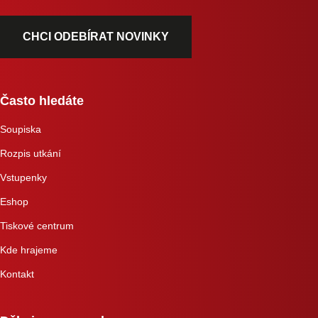
CHCI ODEBÍRAT NOVINKY
Často hledáte
Soupiska
Rozpis utkání
Vstupenky
Eshop
Tiskové centrum
Kde hrajeme
Kontakt