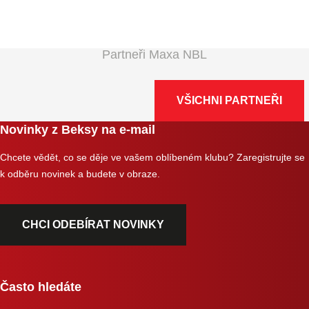
Partneři Maxa NBL
VŠICHNI PARTNEŘI
Novinky z Beksy na e-mail
Chcete vědět, co se děje ve vašem oblíbeném klubu? Zaregistrujte se
k odběru novinek a budete v obraze.
CHCI ODEBÍRAT NOVINKY
Často hledáte