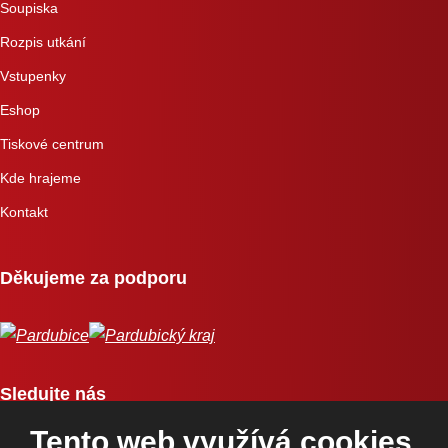
Soupiska
Rozpis utkání
Vstupenky
Eshop
Tiskové centrum
Kde hrajeme
Kontakt
Děkujeme za podporu
Sledujte nás
Tento web využívá cookies