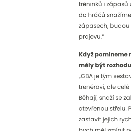
tréninků i zápasů 
do hráčů snažíme d
zápasech, budou č
projevu.“
Když pomineme nu
měly být rozhodu
„GBA je tým sesta
trenérovi, ale cel
Běhají, snaží se za
otevřenou střelu. 
zastavit jejich ry
bych měl zmínit n