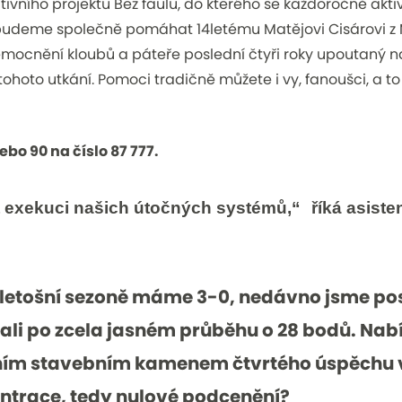
tivního projektu Bez faulu, do kterého se každoročně akti
budeme společně pomáhat 14letému Matějovi Cisárovi z Mal
cnění kloubů a páteře poslední čtyři roky upoutaný na 
hoto utkání. Pomoci tradičně můžete i vy, fanoušci, a t
bo 90 na číslo 87 777.
 exekuci našich útočných systémů,“ říká asisten
v letošní sezoně máme 3-0, nedávno jsme po
li po zcela jasném průběhu o 28 bodů. Nabíz
ním stavebním kamenem čtvrtého úspěchu 
trace, tedy nulové podcenění?