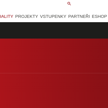
UALITY
PROJEKTY
VSTUPENKY
PARTNEŘI
ESHOP