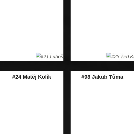
#24 Matěj Kolík
#98 Jakub Tůma