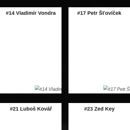
#14 Vladimír Vondra
#17 Petr Šťovíček
#21 Luboš Kovář
#23 Zed Key