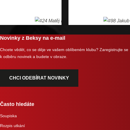
Novinky z Beksy na e-mail
Chcete vědět, co se děje ve vašem oblíbeném klubu? Zaregistrujte se
k odběru novinek a budete v obraze.
CHCI ODEBÍRAT NOVINKY
Často hledáte
Soupiska
Rozpis utkání