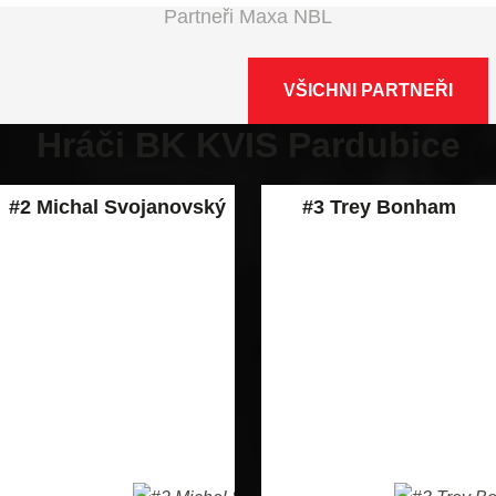
Partneři Maxa NBL
VŠICHNI PARTNEŘI
Hráči BK KVIS Pardubice
#2 Michal Svojanovský
#3 Trey Bonham