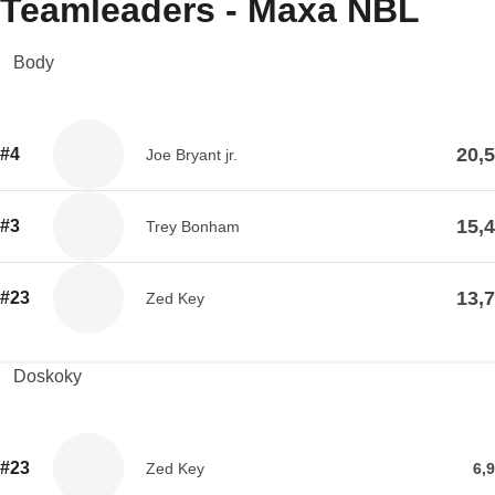
Teamleaders - Maxa NBL
Body
20,5
#4
Joe Bryant jr.
15,4
#3
Trey Bonham
13,7
#23
Zed Key
Doskoky
#23
Zed Key
6,9