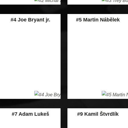
#4 Joe Bryant jr.
#5 Martin Nábělek
#7 Adam Lukeš
#9 Kamil Štvrdlík