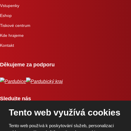
Vstupenky
Eshop
Tiskové centrum
Kde hrajeme
Kontakt
Děkujeme za podporu
Sledujte nás
Tento web využívá cookies
Tento web používá k poskytování služeb, personalizaci