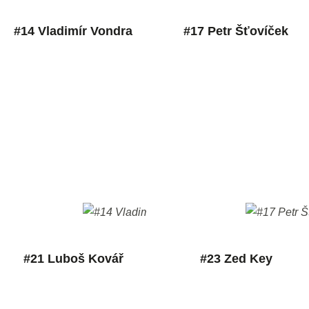
#14 Vladimír Vondra
#17 Petr Šťovíček
#21 Luboš Kovář
#23 Zed Key