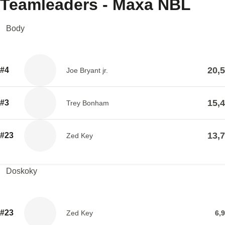
Teamleaders - Maxa NBL
Body
20,5
#4
Joe Bryant jr.
15,4
#3
Trey Bonham
13,7
#23
Zed Key
Doskoky
#23
Zed Key
6,9