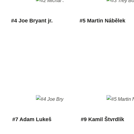
#4 Joe Bryant jr.
#5 Martin Nábělek
#7 Adam Lukeš
#9 Kamil Štvrdlík