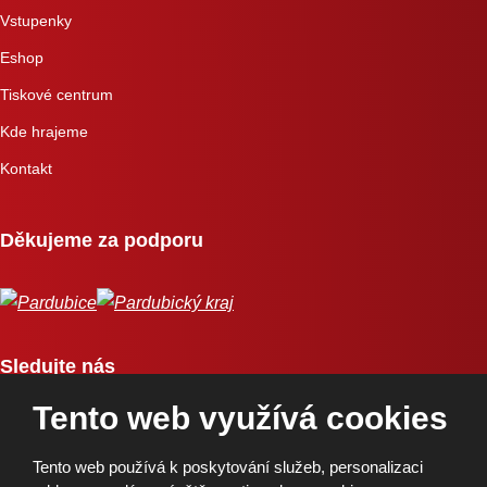
Vstupenky
Eshop
Tiskové centrum
Kde hrajeme
Kontakt
Děkujeme za podporu
Sledujte nás
Tento web využívá cookies
Tento web používá k poskytování služeb, personalizaci