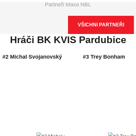
Partneři Maxa NBL
VŠICHNI PARTNEŘI
Hráči BK KVIS Pardubice
#2 Michal Svojanovský
#3 Trey Bonham