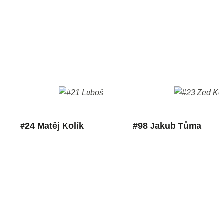
#24 Matěj Kolík
#98 Jakub Tůma