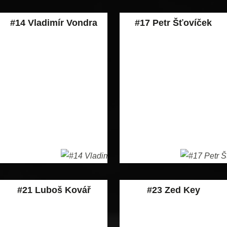
#14 Vladimír Vondra
#17 Petr Šťovíček
#21 Luboš Kovář
#23 Zed Key