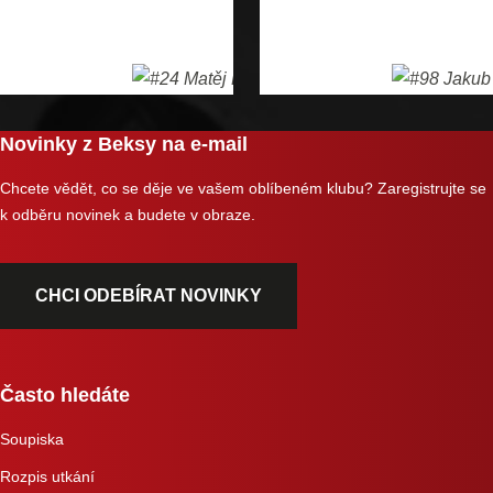
Novinky z Beksy na e-mail
Chcete vědět, co se děje ve vašem oblíbeném klubu? Zaregistrujte se
k odběru novinek a budete v obraze.
CHCI ODEBÍRAT NOVINKY
Často hledáte
Soupiska
Rozpis utkání