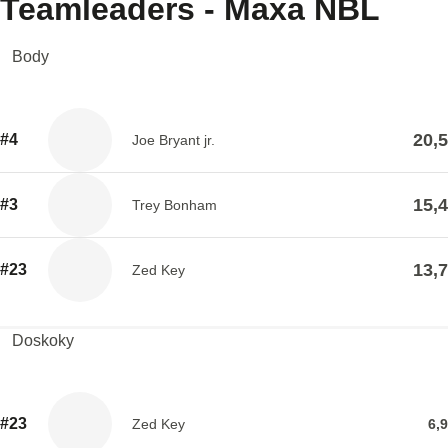
Teamleaders - Maxa NBL
Body
20,5
#4
Joe Bryant jr.
15,4
#3
Trey Bonham
13,7
#23
Zed Key
Doskoky
#23
Zed Key
6,9