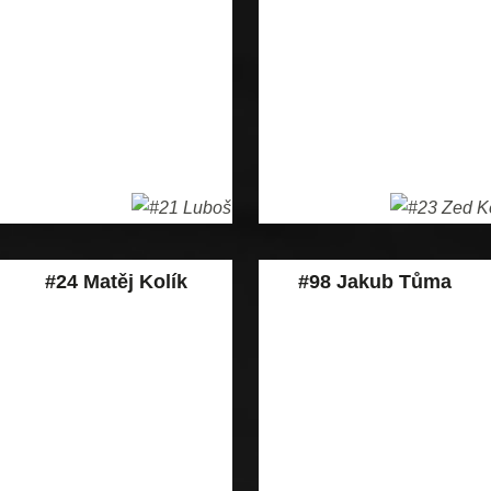
#24 Matěj Kolík
#98 Jakub Tůma