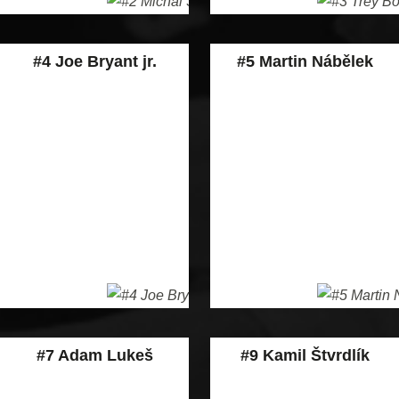
#4 Joe Bryant jr.
#5 Martin Nábělek
#7 Adam Lukeš
#9 Kamil Štvrdlík