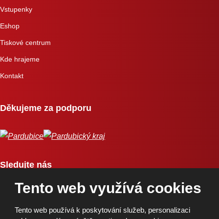
Vstupenky
Eshop
Tiskové centrum
Kde hrajeme
Kontakt
Děkujeme za podporu
Sledujte nás
Tento web využívá cookies
Tento web používá k poskytování služeb, personalizaci