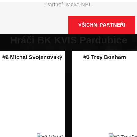
Partneři Maxa NBL
VŠICHNI PARTNEŘI
Hráči BK KVIS Pardubice
#2 Michal Svojanovský
#3 Trey Bonham