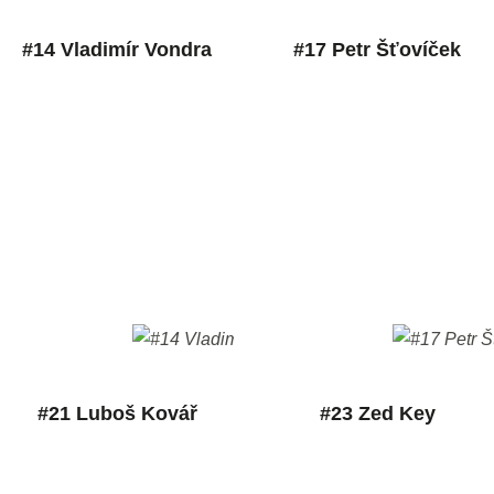
#14 Vladimír Vondra
#17 Petr Šťovíček
#21 Luboš Kovář
#23 Zed Key