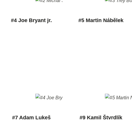
#4 Joe Bryant jr.
#5 Martin Nábělek
#7 Adam Lukeš
#9 Kamil Štvrdlík