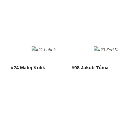
#24 Matěj Kolík
#98 Jakub Tůma