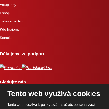
Vstupenky
Eshop
Tiskové centrum
Kde hrajeme
Kontakt
Děkujeme za podporu
Sledujte nás
Tento web využívá cookies
Tento web používá k poskytování služeb, personalizaci