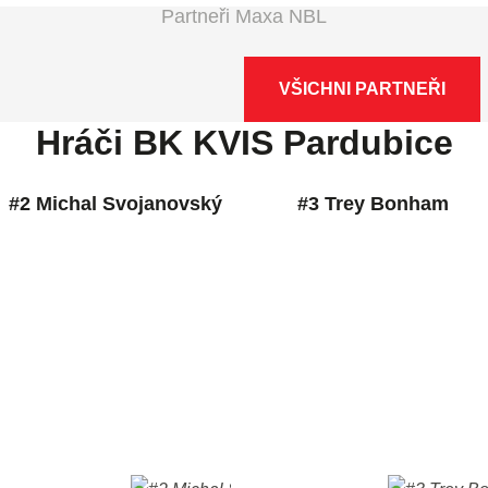
Partneři Maxa NBL
VŠICHNI PARTNEŘI
Hráči BK KVIS Pardubice
#2 Michal Svojanovský
#3 Trey Bonham