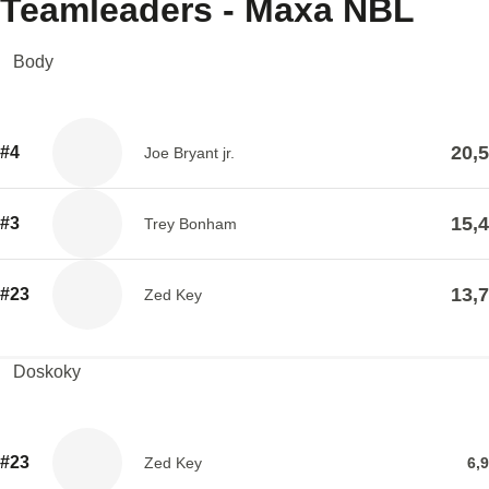
Teamleaders - Maxa NBL
Body
20,5
#4
Joe Bryant jr.
15,4
#3
Trey Bonham
13,7
#23
Zed Key
Doskoky
#23
Zed Key
6,9