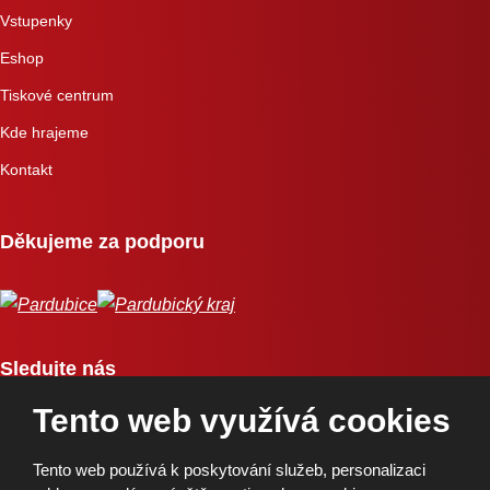
Vstupenky
Eshop
Tiskové centrum
Kde hrajeme
Kontakt
Děkujeme za podporu
Sledujte nás
Tento web využívá cookies
Tento web používá k poskytování služeb, personalizaci