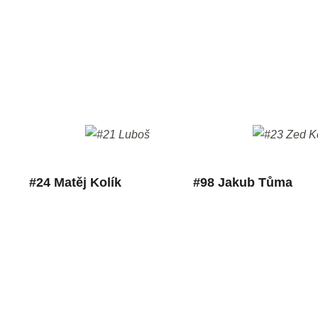
#24 Matěj Kolík
#98 Jakub Tůma