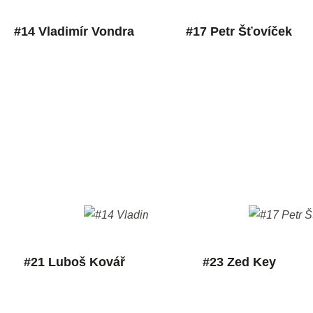
#14 Vladimír Vondra
#17 Petr Šťovíček
#21 Luboš Kovář
#23 Zed Key