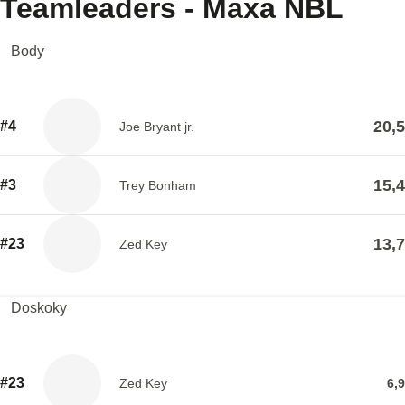
Teamleaders - Maxa NBL
Body
20,5
#4
Joe Bryant jr.
15,4
#3
Trey Bonham
13,7
#23
Zed Key
Doskoky
#23
Zed Key
6,9