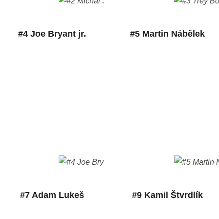
#4 Joe Bryant jr.
#5 Martin Nábělek
#7 Adam Lukeš
#9 Kamil Štvrdlík