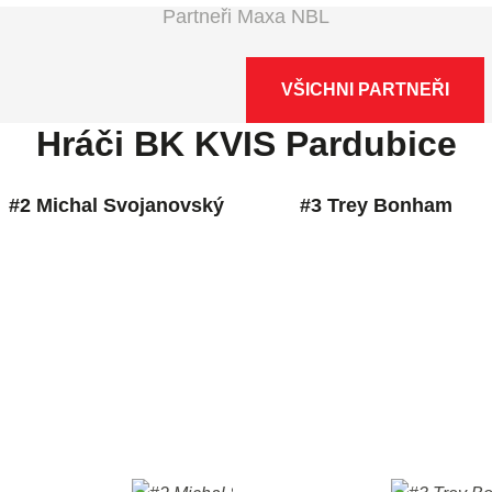
Partneři Maxa NBL
VŠICHNI PARTNEŘI
Hráči BK KVIS Pardubice
#2 Michal Svojanovský
#3 Trey Bonham