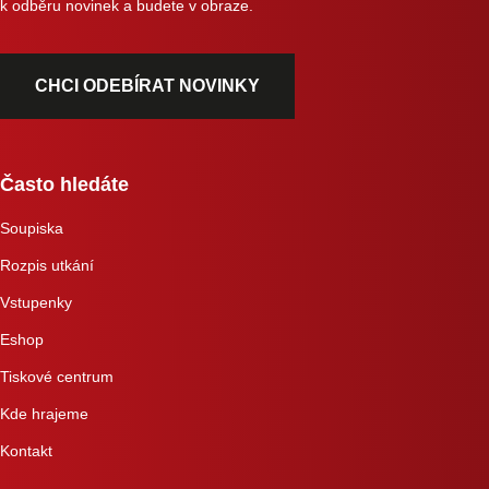
k odběru novinek a budete v obraze.
CHCI ODEBÍRAT NOVINKY
Často hledáte
Soupiska
Rozpis utkání
Vstupenky
Eshop
Tiskové centrum
Kde hrajeme
Kontakt