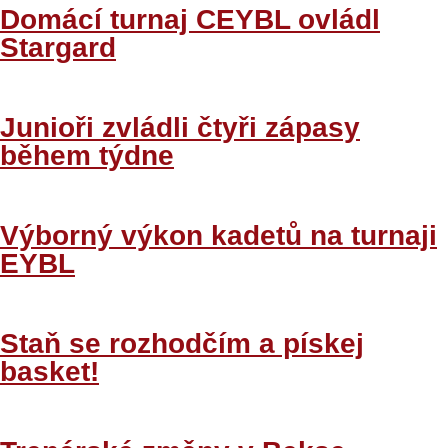
Domácí turnaj CEYBL ovládl
Stargard
Junioři zvládli čtyři zápasy
během týdne
Výborný výkon kadetů na turnaji
EYBL
Staň se rozhodčím a pískej
basket!