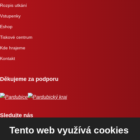
Rozpis utkání
Vstupenky
Eshop
Tiskové centrum
Kde hrajeme
Kontakt
Děkujeme za podporu
Sledujte nás
Tento web využívá cookies