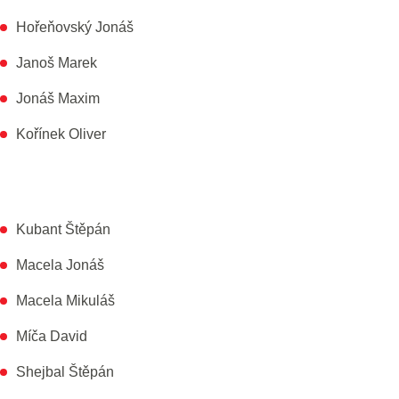
Hořeňovský Jonáš
Janoš Marek
Jonáš Maxim
Kořínek Oliver
Kubant Štěpán
Macela Jonáš
Macela Mikuláš
Míča David
Shejbal Štěpán