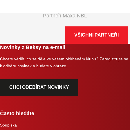
Partneři Maxa NBL
VŠICHNI PARTNEŘI
Novinky z Beksy na e-mail
Chcete vědět, co se děje ve vašem oblíbeném klubu? Zaregistrujte se
k odběru novinek a budete v obraze.
CHCI ODEBÍRAT NOVINKY
Často hledáte
Soupiska