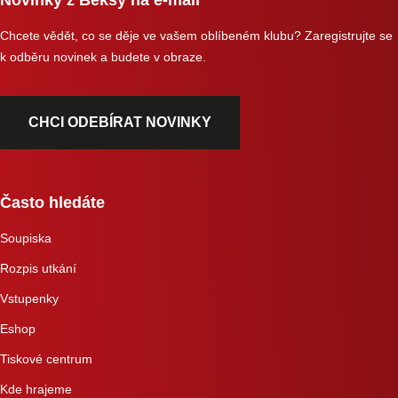
Chcete vědět, co se děje ve vašem oblíbeném klubu? Zaregistrujte se
k odběru novinek a budete v obraze.
CHCI ODEBÍRAT NOVINKY
Často hledáte
Soupiska
Rozpis utkání
Vstupenky
Eshop
Tiskové centrum
Kde hrajeme