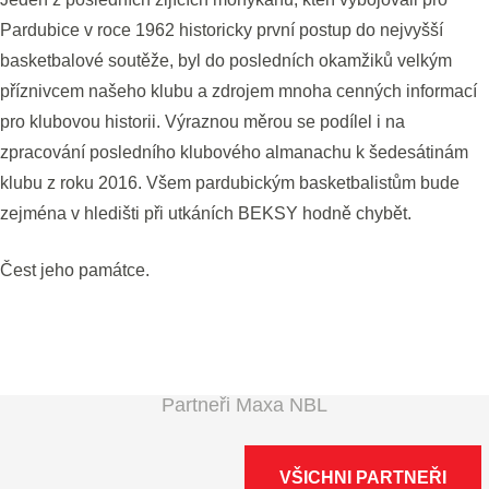
Pardubice v roce 1962 historicky první postup do nejvyšší
basketbalové soutěže, byl do posledních okamžiků velkým
příznivcem našeho klubu a zdrojem mnoha cenných informací
pro klubovou historii. Výraznou měrou se podílel i na
zpracování posledního klubového almanachu k šedesátinám
klubu z roku 2016. Všem pardubickým basketbalistům bude
zejména v hledišti při utkáních BEKSY hodně chybět.
Čest jeho památce.
Partneři Maxa NBL
VŠICHNI PARTNEŘI