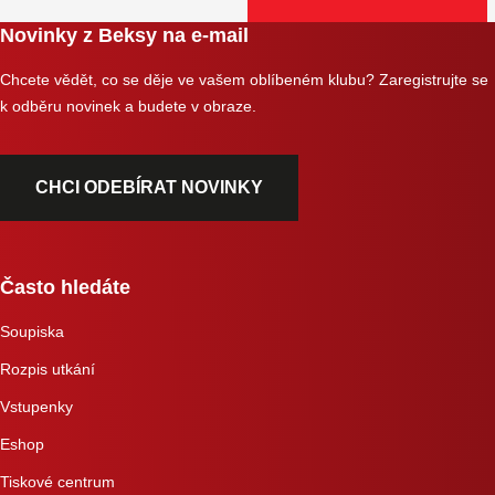
Novinky z Beksy na e-mail
Chcete vědět, co se děje ve vašem oblíbeném klubu? Zaregistrujte se
k odběru novinek a budete v obraze.
CHCI ODEBÍRAT NOVINKY
Často hledáte
Soupiska
Rozpis utkání
Vstupenky
Eshop
Tiskové centrum