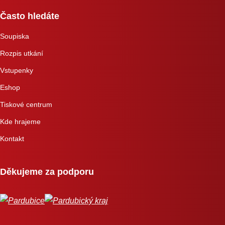
Často hledáte
Soupiska
Rozpis utkání
Vstupenky
Eshop
Tiskové centrum
Kde hrajeme
Kontakt
Děkujeme za podporu