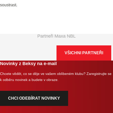
soustrast.
Partneři Maxa NBL
VŠICHNI PARTNEŘI
Novinky z Beksy na e-mail
Chcete vědět, co se děje ve vašem oblíbeném klubu? Zaregistrujte se
k odběru novinek a budete v obraze.
CHCI ODEBÍRAT NOVINKY