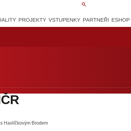
UALITY
PROJEKTY
VSTUPENKY
PARTNEŘI
ESHOP
MČR
čku s Havlíčkovým Brodem