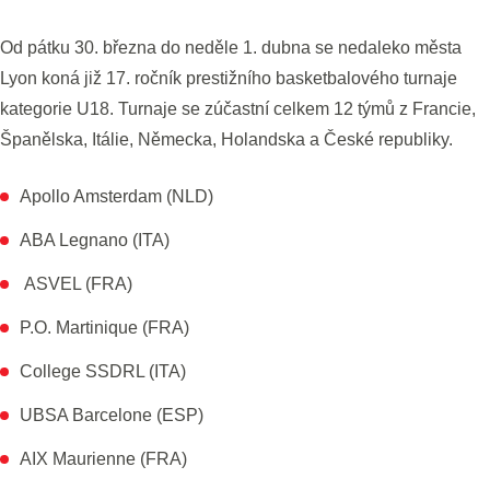
Od pátku 30. března do neděle 1. dubna se nedaleko města
Lyon koná již 17. ročník prestižního basketbalového turnaje
kategorie U18. Turnaje se zúčastní celkem 12 týmů z Francie,
Španělska, Itálie, Německa, Holandska a České republiky.
Apollo Amsterdam (NLD)
ABA Legnano (ITA)
ASVEL (FRA)
P.O. Martinique (FRA)
College SSDRL (ITA)
UBSA Barcelone (ESP)
AIX Maurienne (FRA)