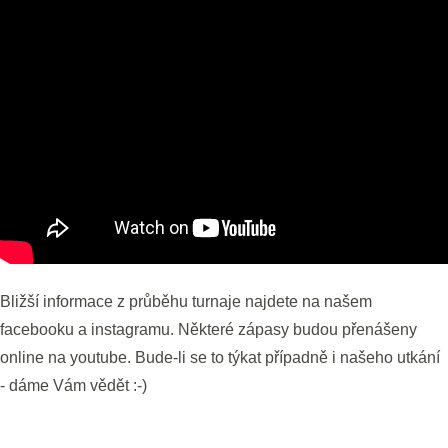
Bližší informace z průběhu turnaje najdete na našem
facebooku a instagramu. Některé zápasy budou přenášeny
online na youtube. Bude-li se to týkat případně i našeho utkání
- dáme Vám vědět :-)