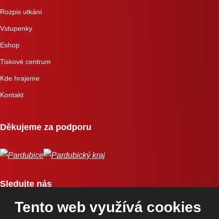
Rozpis utkání
Vstupenky
Eshop
Tiskové centrum
Kde hrajeme
Kontakt
Děkujeme za podporu
Sledujte nás
Tento web využívá cookies