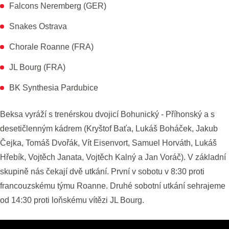
Falcons Neremberg (GER)
Snakes Ostrava
Chorale Roanne (FRA)
JL Bourg (FRA)
BK Synthesia Pardubice
Beksa vyráží s trenérskou dvojicí Bohunický - Příhonský a s
desetičlenným kádrem (Kryštof Baťa, Lukáš Boháček, Jakub
Čejka, Tomáš Dvořák, Vít Eisenvort, Samuel Horváth, Lukáš
Hřebík, Vojtěch Janata, Vojtěch Kalný a Jan Voráč). V základní
skupině nás čekají dvě utkání. První v sobotu v 8:30 proti
francouzskému týmu Roanne. Druhé sobotní utkání sehrajeme
od 14:30 proti loňskému vítězi JL Bourg.