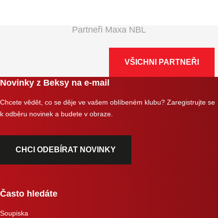
Partneři Maxa NBL
VŠICHNI PARTNEŘI
Novinky z Beksy na e-mail
Chcete vědět, co se děje ve vašem oblíbeném klubu? Zaregistrujte se
k odběru novinek a budete v obraze.
CHCI ODEBÍRAT NOVINKY
Často hledáte
Soupiska