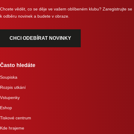
Chcete vědět, co se děje ve vašem oblíbeném klubu? Zaregistrujte se
k odběru novinek a budete v obraze.
CHCI ODEBÍRAT NOVINKY
Často hledáte
Soupiska
Rozpis utkání
Vstupenky
Eshop
Tiskové centrum
Kde hrajeme