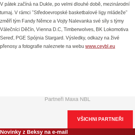
V pátek začíná na Dukle, po velmi dlouhé době, mezinárodní
turnaj. V rámci "Středoevropské basketbalové ligy mládeže"
změří tým Fandy Němce a Vojty Nalevanka své síly s týmy
Válečníci Děčín, Vienna D.C, Timberwolves, BK Lokomotiva
Sereď, PGE Spójnia Stargard. Výsledky, odkazy na živé
přenosy a fotografie naleznete na webu
www.ceybl.eu
Partneři Maxa NBL
VŠICHNI PARTNEŘI
Novinky z Beksy na e-mail