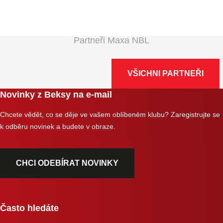
Partneři Maxa NBL
VŠICHNI PARTNEŘI
Novinky z Beksy na e-mail
Chcete vědět, co se děje ve vašem oblíbeném klubu? Zaregistrujte se
k odběru novinek a budete v obraze.
CHCI ODEBÍRAT NOVINKY
Často hledáte