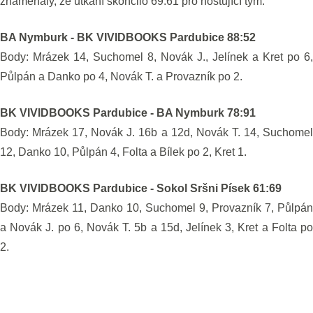
znamenaly, že utkání skončilo 69:61 pro hostující tým.
BA Nymburk - BK VIVIDBOOKS Pardubice 88:52
Body: Mrázek 14, Suchomel 8, Novák J., Jelínek a Kret po 6,
Půlpán a Danko po 4, Novák T. a Provazník po 2.
BK VIVIDBOOKS Pardubice - BA Nymburk 78:91
Body: Mrázek 17, Novák J. 16b a 12d, Novák T. 14, Suchomel
12, Danko 10, Půlpán 4, Folta a Bílek po 2, Kret 1.
BK VIVIDBOOKS Pardubice - Sokol Sršni Písek 61:69
Body: Mrázek 11, Danko 10, Suchomel 9, Provazník 7, Půlpán
a Novák J. po 6, Novák T. 5b a 15d, Jelínek 3, Kret a Folta po
2.