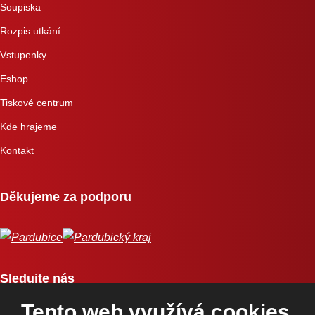
Soupiska
Rozpis utkání
Vstupenky
Eshop
Tiskové centrum
Kde hrajeme
Kontakt
Děkujeme za podporu
Sledujte nás
Tento web využívá cookies