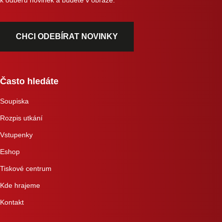
CHCI ODEBÍRAT NOVINKY
Často hledáte
Soupiska
Rozpis utkání
Vstupenky
Eshop
Tiskové centrum
Kde hrajeme
Kontakt