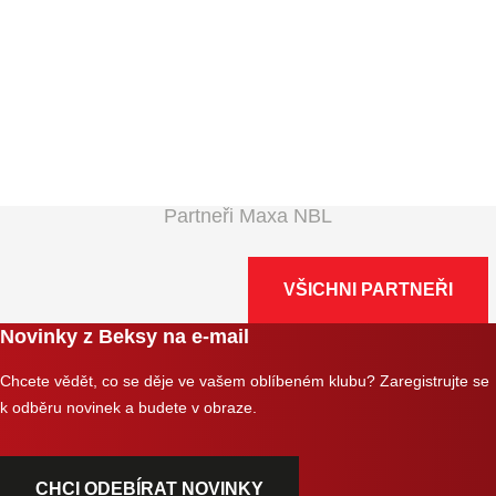
Partneři Maxa NBL
VŠICHNI PARTNEŘI
Novinky z Beksy na e-mail
Chcete vědět, co se děje ve vašem oblíbeném klubu? Zaregistrujte se
k odběru novinek a budete v obraze.
CHCI ODEBÍRAT NOVINKY