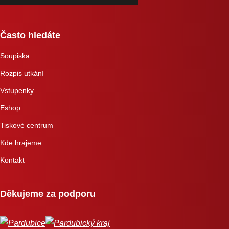
Často hledáte
Soupiska
Rozpis utkání
Vstupenky
Eshop
Tiskové centrum
Kde hrajeme
Kontakt
Děkujeme za podporu