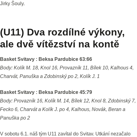
Jirky Šouly.
(U11) Dva rozdílné výkony,
ale dvě vítězství na kontě
Basket Svitavy : Beksa Pardubice 63:66
Body: Kolík M. 18, Knol 16, Provazník 11, Bílek 10, Kalhous 4,
Charvát, Panuška a Zdobinský po 2, Kolík J. 1
Basket Svitavy : Beksa Pardubice 45:79
Body: Provazník 16, Kolík M. 14, Bílek 12, Knol 8, Zdobinský 7,
Fecko 6, Charvát a Kolík J. po 4, Kalhous, Novák, Beran a
Panuška po 2
V sobotu 6.1. náš tým U11 zavítal do Svitav. Utkání nezačalo