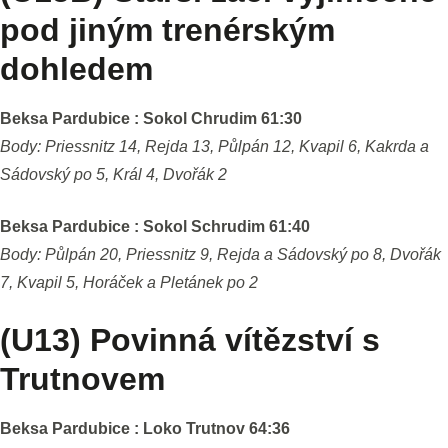
pod jiným trenérským
dohledem
Beksa Pardubice : Sokol Chrudim 61:30
Body: Priessnitz 14, Rejda 13, Půlpán 12, Kvapil 6, Kakrda a
Sádovský po 5, Král 4, Dvořák 2
Beksa Pardubice : Sokol Schrudim 61:40
Body: Půlpán 20, Priessnitz 9, Rejda a Sádovský po 8, Dvořák
7, Kvapil 5, Horáček a Pletánek po 2
(U13) Povinná vítězství s
Trutnovem
Beksa Pardubice : Loko Trutnov 64:36