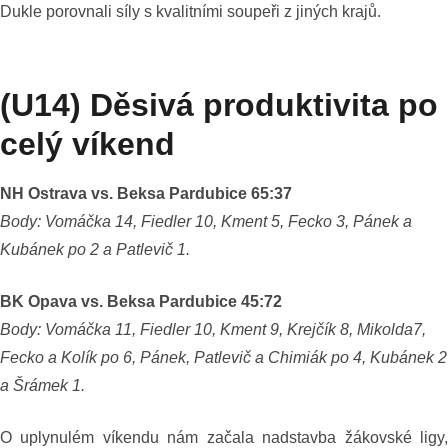
Dukle porovnali síly s kvalitními soupeři z jiných krajů.
(U14) Děsivá produktivita po
celý víkend
NH Ostrava vs. Beksa Pardubice 65:37
Body: Vomáčka 14, Fiedler 10, Kment 5, Fecko 3, Pánek a
Kubánek po 2 a Patlevič 1.
BK Opava vs. Beksa Pardubice 45:72
Body: Vomáčka 11, Fiedler 10, Kment 9, Krejčík 8, Mikolda7,
Fecko a Kolík po 6, Pánek, Patlevič a Chimiák po 4, Kubánek 2
a Šrámek 1.
O uplynulém víkendu nám začala nadstavba žákovské ligy,