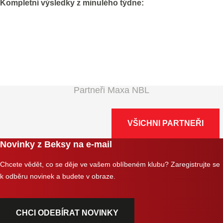
Kompletní výsledky z minulého týdne:
Partneři Maxa NBL
VŠICHNI PARTNEŘI
Novinky z Beksy na e-mail
Chcete vědět, co se děje ve vašem oblíbeném klubu? Zaregistrujte se
k odběru novinek a budete v obraze.
CHCI ODEBÍRAT NOVINKY