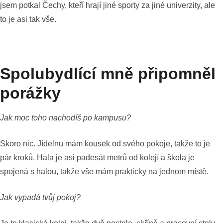
jsem potkal Čechy, kteří hrají jiné sporty za jiné univerzity, ale
to je asi tak vše.
Spolubydlící mně připomněl
porážky
Jak moc toho nachodíš po kampusu?
Skoro nic. Jídelnu mám kousek od svého pokoje, takže to je
pár kroků. Hala je asi padesát metrů od kolejí a škola je
spojená s halou, takže vše mám prakticky na jednom místě.
Jak vypadá tvůj pokoj?