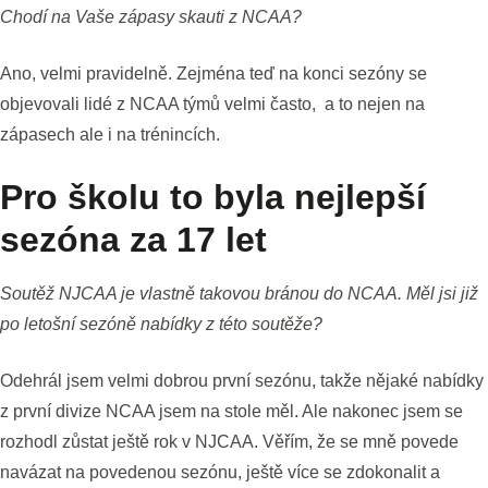
Chodí na Vaše zápasy skauti z NCAA?
Ano, velmi pravidelně. Zejména teď na konci sezóny se
objevovali lidé z NCAA týmů velmi často, a to nejen na
zápasech ale i na trénincích.
Pro školu to byla nejlepší
sezóna za 17 let
Soutěž NJCAA je vlastně takovou bránou do NCAA. Měl jsi již
po letošní sezóně nabídky z této soutěže?
Odehrál jsem velmi dobrou první sezónu, takže nějaké nabídky
z první divize NCAA jsem na stole měl. Ale nakonec jsem se
rozhodl zůstat ještě rok v NJCAA. Věřím, že se mně povede
navázat na povedenou sezónu, ještě více se zdokonalit a