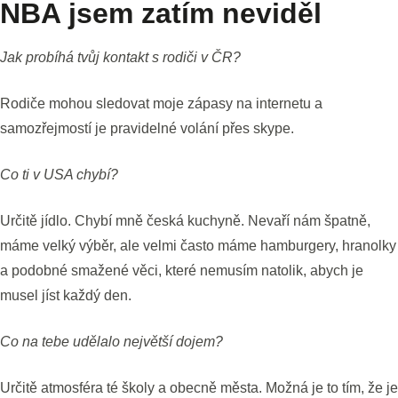
NBA jsem zatím neviděl
Jak probíhá tvůj kontakt s rodiči v ČR?
Rodiče mohou sledovat moje zápasy na internetu a
samozřejmostí je pravidelné volání přes skype.
Co ti v USA chybí?
Určitě jídlo. Chybí mně česká kuchyně. Nevaří nám špatně,
máme velký výběr, ale velmi často máme hamburgery, hranolky
a podobné smažené věci, které nemusím natolik, abych je
musel jíst každý den.
Co na tebe udělalo největší dojem?
Určitě atmosféra té školy a obecně města. Možná je to tím, že je