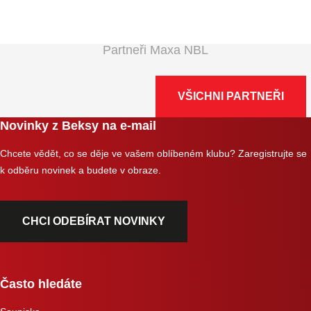
Partneři Maxa NBL
VŠICHNI PARTNEŘI
Novinky z Beksy na e-mail
Chcete vědět, co se děje ve vašem oblíbeném klubu? Zaregistrujte se
k odběru novinek a budete v obraze.
CHCI ODEBÍRAT NOVINKY
Často hledáte