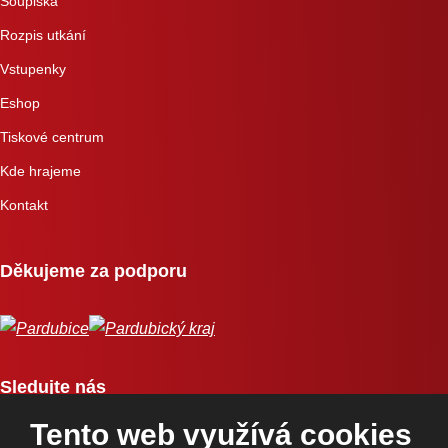
Soupiska
Rozpis utkání
Vstupenky
Eshop
Tiskové centrum
Kde hrajeme
Kontakt
Děkujeme za podporu
Sledujte nás
Tento web využívá cookies