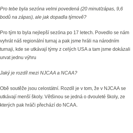
Pro tebe byla sezóna velmi povedená (20 minut/zápas, 9,6
bodů na zápas), ale jak dopadla týmově?
Pro tým to byla nejlepší sezóna po 17 letech. Povedlo se nám
vyhrát náš regionální turnaj a pak jsme hráli na národním
turnaji, kde se utkávají týmy z celých USA a tam jsme dokázali
urvat jednu výhru
Jaký je rozdíl mezi NJCAA a NCAA?
Obě soutěže jsou celostátní. Rozdíl je v tom, že v NJCAA se
utkávají menší školy. Většinou se jedná o dvouleté školy, ze
kterých pak hráči přechází do NCAA.