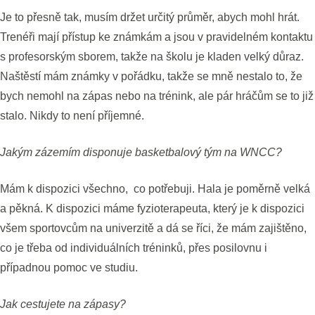
Je to přesně tak, musím držet určitý průměr, abych mohl hrát.
Trenéři mají přístup ke známkám a jsou v pravidelném kontaktu
s profesorským sborem, takže na školu je kladen velký důraz.
Naštěstí mám známky v pořádku, takže se mně nestalo to, že
bych nemohl na zápas nebo na trénink, ale pár hráčům se to již
stalo. Nikdy to není příjemné.
Jakým zázemím disponuje basketbalový tým na WNCC?
Mám k dispozici všechno, co potřebuji. Hala je poměrně velká
a pěkná. K dispozici máme fyzioterapeuta, který je k dispozici
všem sportovcům na univerzitě a dá se říci, že mám zajištěno,
co je třeba od individuálních tréninků, přes posilovnu i
případnou pomoc ve studiu.
Jak cestujete na zápasy?