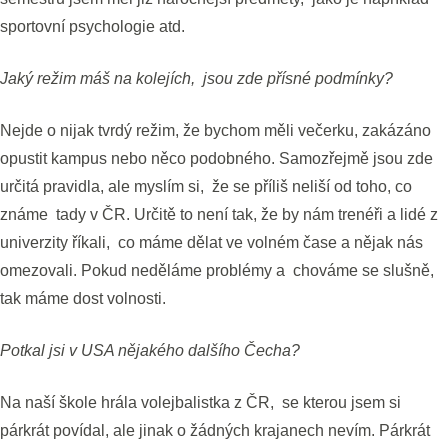
sportovní psychologie atd.
Jaký režim máš na kolejích, jsou zde přísné podmínky?
Nejde o nijak tvrdý režim, že bychom měli večerku, zakázáno
opustit kampus nebo něco podobného. Samozřejmě jsou zde
určitá pravidla, ale myslím si, že se příliš neliší od toho, co
známe tady v ČR. Určitě to není tak, že by nám trenéři a lidé z
univerzity říkali, co máme dělat ve volném čase a nějak nás
omezovali. Pokud neděláme problémy a chováme se slušně,
tak máme dost volnosti.
Potkal jsi v USA nějakého dalšího Čecha?
Na naší škole hrála volejbalistka z ČR, se kterou jsem si
párkrát povídal, ale jinak o žádných krajanech nevím. Párkrát