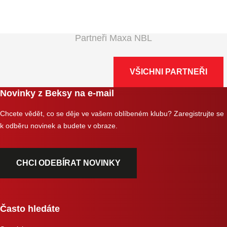
Partneři Maxa NBL
VŠICHNI PARTNEŘI
Novinky z Beksy na e-mail
Chcete vědět, co se děje ve vašem oblíbeném klubu? Zaregistrujte se
k odběru novinek a budete v obraze.
CHCI ODEBÍRAT NOVINKY
Často hledáte