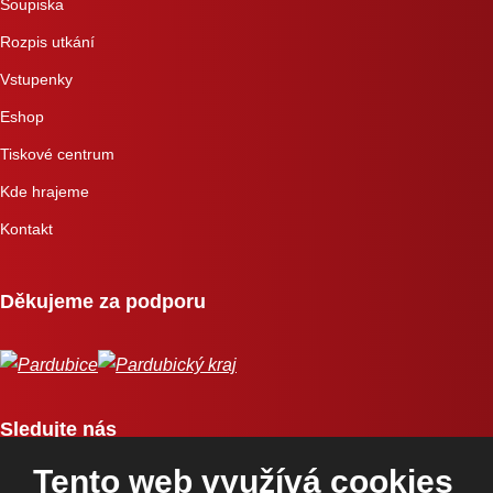
Soupiska
Rozpis utkání
Vstupenky
Eshop
Tiskové centrum
Kde hrajeme
Kontakt
Děkujeme za podporu
Sledujte nás
Tento web využívá cookies