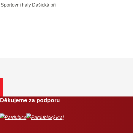
 Sportovní haly Dašická při
Děkujeme za podporu