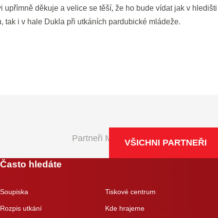
upřímně děkuje a velice se těší, že ho bude vídat jak v hledišti
tak i v hale Dukla při utkáních pardubické mládeže.
Partneři Maxa NBL
VŠICHNI PARTNEŘI
Často hledáte
Soupiska
Tiskové centrum
Rozpis utkání
Kde hrajeme