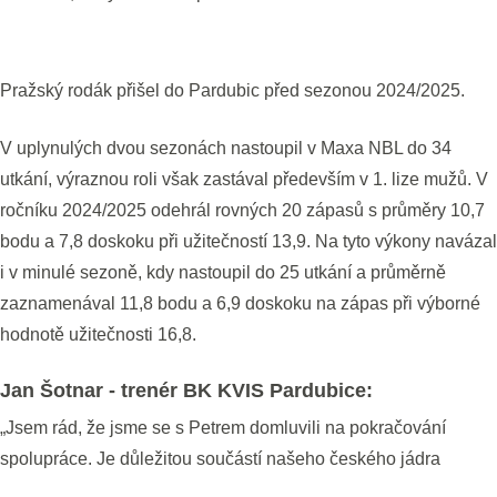
Pražský rodák přišel do Pardubic před sezonou 2024/2025.
V uplynulých dvou sezonách nastoupil v Maxa NBL do 34
utkání, výraznou roli však zastával především v 1. lize mužů. V
ročníku 2024/2025 odehrál rovných 20 zápasů s průměry 10,7
bodu a 7,8 doskoku při užitečností 13,9. Na tyto výkony navázal
i v minulé sezoně, kdy nastoupil do 25 utkání a průměrně
zaznamenával 11,8 bodu a 6,9 doskoku na zápas při výborné
hodnotě užitečnosti 16,8.
Jan Šotnar - trenér BK KVIS Pardubice:
„Jsem rád, že jsme se s Petrem domluvili na pokračování
spolupráce. Je důležitou součástí našeho českého jádra