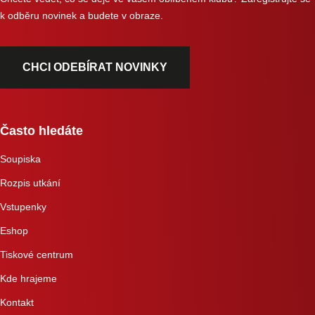
k odběru novinek a budete v obraze.
CHCI ODEBÍRAT NOVINKY
Často hledáte
Soupiska
Rozpis utkání
Vstupenky
Eshop
Tiskové centrum
Kde hrajeme
Kontakt