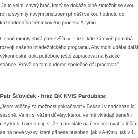
Je to velmi chytrý hráč, který se dokáže plně ztotožnit se svou
rolí a svým týmovým přístupem přináší velkou hodnotu do
každodenního tréninkového procesu A-týmu.
Cenné minuty sbírá především v 1. lize, kde zároveň pomáhá
rozvoji našeho mládežnického programu. Aby mohl udělat další
výkonnostní krok, potřebuje ještě zapracovat na fyzické
stránce. Právě na tom budeme společně dál pracovat."
Petr Šťovíček - hráč BK KVIS Pardubice:
„Jsem vděčný za možnost pokračovat v Bekse i v nadcházející
sezoně. Velmi si vážím důvěry, kterou ve mě vkládají trenéři i
celý klub. Uvědomuji si, že mám stále na čem pracovat, a těším
se na nové výzvy, které přinese působení jak v A-týmu, tak v 1.