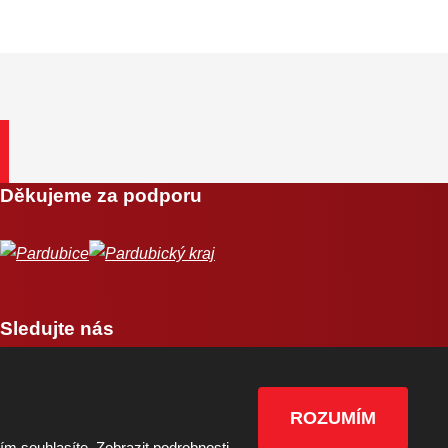
Děkujeme za podporu
Sledujte nás
ROZUMÍM
tím souhlasíte.
Zobrazit podrobnosti