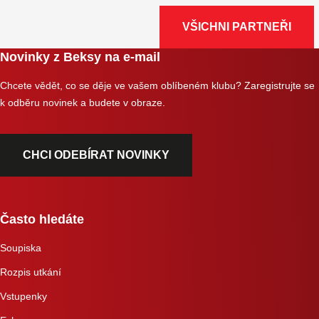
VŠICHNI PARTNEŘI
Novinky z Beksy na e-mail
Chcete vědět, co se děje ve vašem oblíbeném klubu? Zaregistrujte se
k odběru novinek a budete v obraze.
CHCI ODEBÍRAT NOVINKY
Často hledáte
Soupiska
Rozpis utkání
Vstupenky