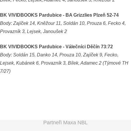
BK VIVIDBOOKS Pardubice - BA Grizzlies Plzeň 52-74
Body: Zajíček 14, Kněžour 11, Soldán 10, Prouza 6, Fecko 4,
Provazník 3, Lejsek, Janoušek 2
BK VIVIDBOOKS Pardubice - Válečníci Děčín 73:72
Body: Soldán 15, Danko 14, Prouza 10, Zajíček 9, Fecko,
Lejsek, Kubánek 6, Provazník 3, Bílek, Adamec 2 (Týmové TH
7/27)
Partneři Maxa NBL