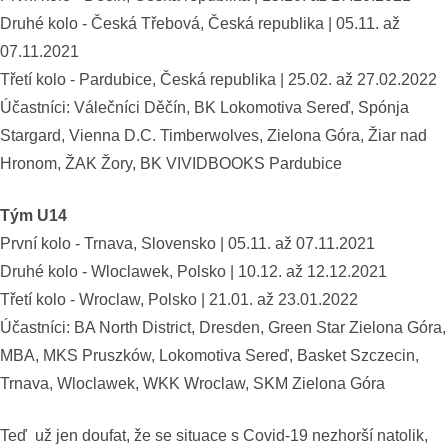
Druhé kolo - Česká Třebová, Česká republika | 05.11. až
07.11.2021
Třetí kolo - Pardubice, Česká republika | 25.02. až 27.02.2022
Účastníci: Válečníci Děčín, BK Lokomotiva Sereď, Spónja
Stargard, Vienna D.C. Timberwolves, Zielona Góra, Žiar nad
Hronom, ŽAK Žory, BK VIVIDBOOKS Pardubice
Tým U14
První kolo - Trnava, Slovensko | 05.11. až 07.11.2021
Druhé kolo - Wloclawek, Polsko | 10.12. až 12.12.2021
Třetí kolo - Wroclaw, Polsko | 21.01. až 23.01.2022
Účastníci: BA North District, Dresden, Green Star Zielona Góra,
MBA, MKS Pruszków, Lokomotiva Sereď, Basket Szczecin,
Trnava, Wloclawek, WKK Wroclaw, SKM Zielona Góra
Teď už jen doufat, že se situace s Covid-19 nezhorší natolik,