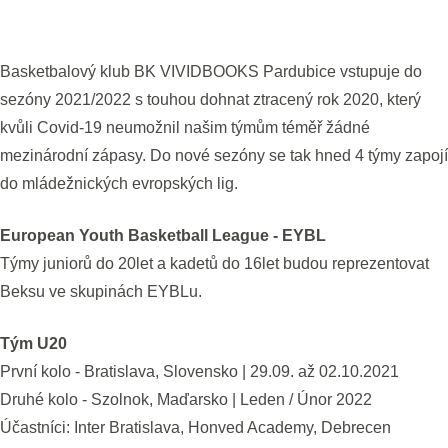
Basketbalový klub BK VIVIDBOOKS Pardubice vstupuje do
sezóny 2021/2022 s touhou dohnat ztracený rok 2020, který
kvůli Covid-19 neumožnil našim týmům téměř žádné
mezinárodní zápasy. Do nové sezóny se tak hned 4 týmy zapojí
do mládežnických evropských lig.
European Youth Basketball League - EYBL
Týmy juniorů do 20let a kadetů do 16let budou reprezentovat
Beksu ve skupinách EYBLu.
Tým U20
První kolo - Bratislava, Slovensko | 29.09. až 02.10.2021
Druhé kolo - Szolnok, Maďarsko | Leden / Únor 2022
Účastníci: Inter Bratislava, Honved Academy, Debrecen