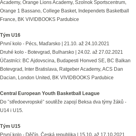
Academy, Orange Lions Academy, Szolnok Sportscentrum,
Orange 1 Bassano, College Basket, Independets Basketball
France, BK VIVIDBOOKS Pardubice
Tým U16
První kolo - Pécs, Maďarsko | 21.10. až 24.10.2021
Druhé kolo - Botevgrad, Bulharsko | 24.02. až 27.02.2021
Účastníci: BC Ajdovscina, Budapesti Honved SE, BC Balkan
Botevgrad, Inter Bratislava, Ratgeber Academy, ACS Dan
Dacian, London United, BK VIVIDBOOKS Pardubice
Central European Youth Basketball League
Do "středoevropské" soutěže zapojí Beksa dva týmy žáků -
U14 i U15.
Tým U15
První kolo - Děčín, Česká republika | 15.10. až 17.10.2021