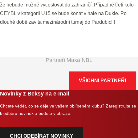
že nebude možné vycestovat do zahraničí. Případné třetí kolo
CEYBL v kategorii U15 se bude konat v hale na Dukle. Po
dlouhé době zavítá mezinárodní turnaj do Pardubic!!!
Partneři Maxa NBL
VŠICHNI PARTNEŘI
Novinky z Beksy na e-mail
Chcete vědět, co se děje ve vašem oblíbeném klubu? Zaregistrujte se
k odběru novinek a budete v obraze.
CHCI ODEBÍRAT NOVINKY