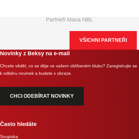
Partneři Maxa NBL
VŠICHNI PARTNEŘI
Novinky z Beksy na e-mail
Chcete vědět, co se děje ve vašem oblíbeném klubu? Zaregistrujte se
k odběru novinek a budete v obraze.
CHCI ODEBÍRAT NOVINKY
Často hledáte
Soupiska