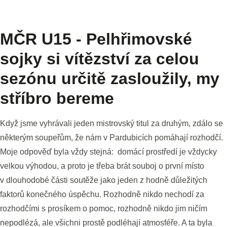
MČR U15 - Pelhřimovské
sojky si vítězství za celou
sezónu určitě zasloužily, my
stříbro bereme
Když jsme vyhrávali jeden mistrovský titul za druhým, zdálo se
některým soupeřům, že nám v Pardubicích pomáhají rozhodčí.
Moje odpověď byla vždy stejná: domácí prostředí je vždycky
velkou výhodou, a proto je třeba brát souboj o první místo
v dlouhodobé části soutěže jako jeden z hodně důležitých
faktorů konečného úspěchu. Rozhodně nikdo nechodí za
rozhodčími s prosíkem o pomoc, rozhodně nikdo jim ničím
nepodlézá, ale všichni prostě podléhají atmosféře. A ta byla