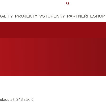
UALITY
PROJEKTY
VSTUPENKY
PARTNEŘI
ESHOP
ladu s § 248 zák. č.