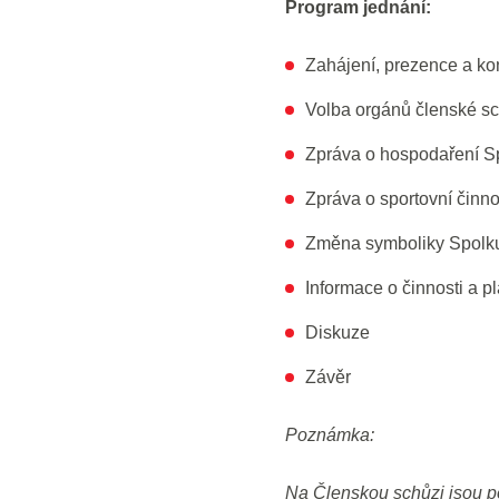
Program jednání:
Zahájení, prezence a ko
Volba orgánů členské s
Zpráva o hospodaření Sp
Zpráva o sportovní činno
Změna symboliky Spolk
Informace o činnosti a 
Diskuze
Závěr
Poznámka:
Na Členskou schůzi jsou po