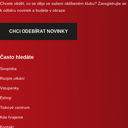
Chcete vědět, co se děje ve vašem oblíbeném klubu? Zaregistrujte se
k odběru novinek a budete v obraze.
CHCI ODEBÍRAT NOVINKY
Často hledáte
Soupiska
Rozpis utkání
Vstupenky
Eshop
Tiskové centrum
Kde hrajeme
Kontakt