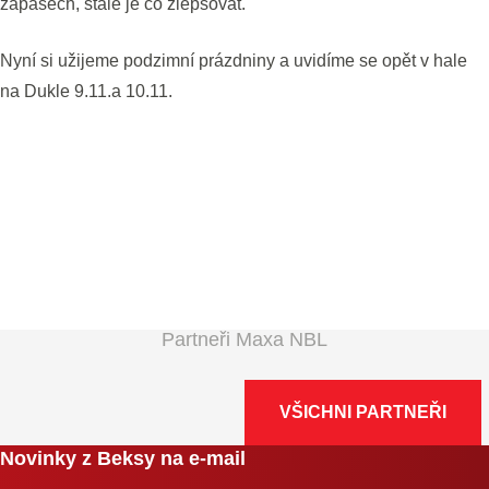
zápasech, stále je co zlepšovat.
Nyní si užijeme podzimní prázdniny a uvidíme se opět v hale
na Dukle 9.11.a 10.11.
Partneři Maxa NBL
VŠICHNI PARTNEŘI
Novinky z Beksy na e-mail