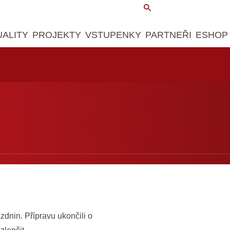
UALITY
PROJEKTY
VSTUPENKY
PARTNEŘI
ESHOP
zdnin. Přípravu ukončili o