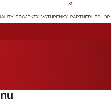
UALITY
PROJEKTY
VSTUPENKY
PARTNEŘI
ESHOP
ónu