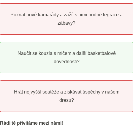
Poznat nové kamarády a zažít s nimi hodně legrace a
zábavy?
Naučit se kouzla s míčem a další basketbalové
dovednosti?
Hrát nejvyšší soutěže a získávat úspěchy v našem
dresu?
Rádi tě přivítáme mezi námi!