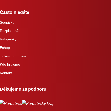
Často hledáte
Soupiska
Rozpis utkání
Vstupenky
Eshop
Tiskové centrum
Kde hrajeme
Kontakt
Děkujeme za podporu