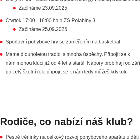
Začínáme 23.09.2025
Čtvrtek 17:00 - 18:00 hala ZŠ Polabiny 3
Začínáme 25.09.2025
Sportovní pohybové hry se zaměřením na basketbal.
Máme dlouholetou tradici s mnoha úspěchy. Připojit se k
nám mohou kluci již od 4 let a starší. Nábory probíhají od září
po celý školní rok, připojit se k nám tedy můžeš kdykoli.
Rodiče, co nabízí náš klub?
Pestré tréninky na celkový rozvoj pohybového aparátu u dětí