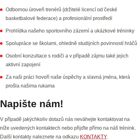
Odbornou úroveň trenérů (držitelé licencí od české
basketbalové federace) a profesionální prostředí
Prohlídka našeho sportovního zázemí a ukázkové tréninky
Spolupráce se školami, ohledně studijních povinností hráčů
Osobní konzultace s rodiči a v případě zájmu také jejich
aktivní zapojení
Za naši práci hovoří naše úspěchy a slavná jména, která
prošla našima rukama
Napište nám!
V případě jakýchkoliv dotazů nás neváhejte kontaktovat na
níže uvedených kontaktech nebo přijďte přímo na náš trénink.
Další kontakty naleznete na odkazu
KONTAKTY
.