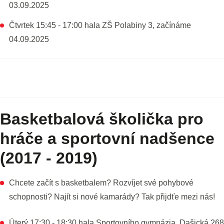
03.09.2025
Čtvrtek 15:45 - 17:00 hala ZŠ Polabiny 3, začínáme
04.09.2025
Basketbalová školička pro
hráče a sportovní nadšence
(2017 - 2019)
Chcete začít s basketbalem? Rozvíjet své pohybové
schopnosti? Najít si nové kamarády? Tak přijdťe mezi nás!
Úterý 17:30 - 18:30 hala Sportovního gymnázia, Dašická 268