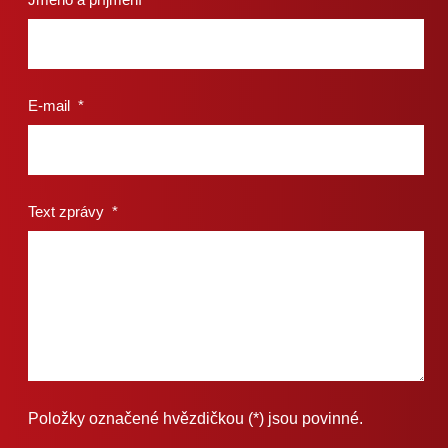
E-mail
*
Text zprávy
*
Položky označené hvězdičkou (*) jsou povinné.