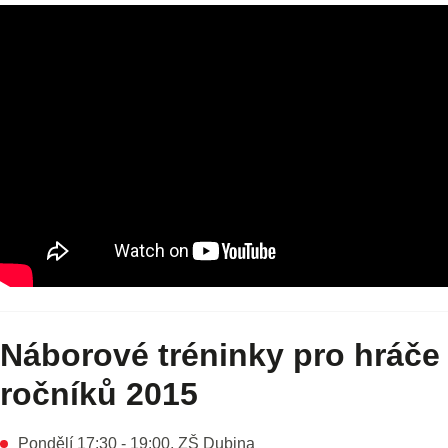
Náborové tréninky pro hráče
ročníků 2015
Pondělí 17:30 - 19:00, ZŠ Dubina